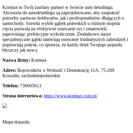
Kormax to Twój zaufany partner w świecie auto detailingu.
Akcesoria do autodetailingu są zaprojektowane, aby zaspokoić
potrzeby zarówno hobbystów, jak
i profesjonalistów dbających o
samochody. Szeroki wybór gąbek polerskich o różnym stopniu
cięcia pozwala na efektywne usuwanie rys i zmatowień,
zapewniając perfekcyjne wykończenie. Dodatkowo nasze
specjalistyczne gąbki ułatwiają usuwanie trudniejszych zabrudzeń i
poprawiają połysk, co sprawia, że każdy detal Twojego pojazdu
błyszczy jak nowy.
Nazwa firmy:
Kormax
Adres:
Bojowników o Wolność i Demokrację 11A
,
75-209
Koszalin
,
zachodniopomorskie
Telefon:
736605613
Strona internetowa:
https://www.kormax.com.pl/
Mapa dojazdu: