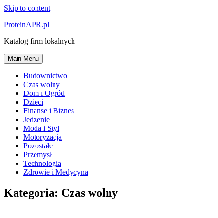
Skip to content
ProteinAPR.pl
Katalog firm lokalnych
Main Menu
Budownictwo
Czas wolny
Dom i Ogród
Dzieci
Finanse i Biznes
Jedzenie
Moda i Styl
Motoryzacja
Pozostałe
Przemysł
Technologia
Zdrowie i Medycyna
Kategoria:
Czas wolny