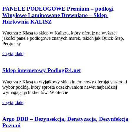
PANELE PODŁOGOWE Premium – podłogi
Winylowe Laminowane Drewniane – Sklep |
Hurtownia KALISZ
Wnętrza z Klasą to sklep w Kaliszu, który oferuje najwyższej
jakości panele podłogowe znanych marek, takich jak Quick-Step,
Pergo czy
Czytaj dalej
Sklep internetowy Podlogi24.net
Wnętrza z Klasą to wyjątkowy sklep internetowy oferujący szeroki
wybór podłóg, który sprosta oczekiwaniom nawet najbardziej
wymagających klientów. W ofercie
Czytaj dalej
Argo DDD – Dezynsekcja, Deratyzacja, Dezynfekcja
Poznań