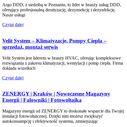
Argo DDD, z siedzibą w Poznaniu, to lider w branży usług DDD,
oferujący profesjonalną deratyzację, dezynsekcję i dezynfekcję.
Nasze usługi
Czytaj dalej
Velit System – Klimatyzacje, Pompy Ciepła –
sprzedaż, montaż serwis
Velit System jest liderem w branży HVAC, oferując kompleksowe
rozwiązania z zakresu klimatyzacji, wentylacji i pomp ciepła. Firma
dokłada wszelkich
Czytaj dalej
ZENERGY | Kraków | Nowoczesne Magazyny
Energii | Falowniki | Fotowoltaika
Magazyny energii od ZENERGY to doskonałe wsparcie dla Twojej
instalacji fotowoltaicznej. Dzięki nim możesz zwiększyć
autokonsumpcję i efektywność systemu, zmniejszając