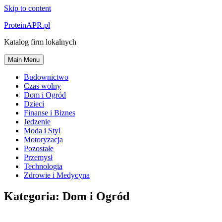
Skip to content
ProteinAPR.pl
Katalog firm lokalnych
Main Menu
Budownictwo
Czas wolny
Dom i Ogród
Dzieci
Finanse i Biznes
Jedzenie
Moda i Styl
Motoryzacja
Pozostałe
Przemysł
Technologia
Zdrowie i Medycyna
Kategoria:
Dom i Ogród