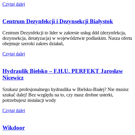
Czytaj dalej
Centrum Dezynfekcji i Dezynsekcji Białystok
Centrum Dezynfekcji to lider w zakresie usług ddd (dezynfekcja,
dezynsekcja, deratyzacja) w województwie podlaskim. Nasza oferta
obejmuje szeroki zakres działań,
Czytaj dalej
Hydraulik Bielsko – F.H.U. PERFEKT Jarosław
Nicewicz
Szukasz profesjonalnego hydraulika w Bielsku-Białej? Nie musisz
szukać dalej! Bez względu na to, czy masz drobne usterki,
potrzebujesz instalacji wody
Czytaj dalej
Wikdoor