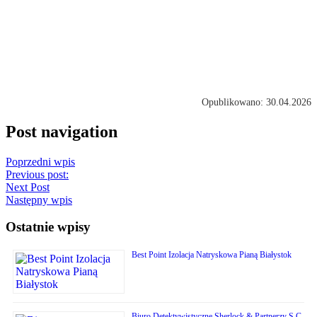
Opublikowano: 30.04.2026
Post navigation
Poprzedni wpis
Previous post:
Next Post
Następny wpis
Ostatnie wpisy
Best Point Izolacja Natryskowa Pianą Białystok
Biuro Detektywistyczne Sherlock & Partnerzy S.C.