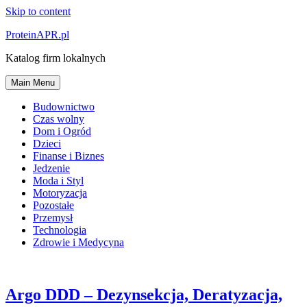
Skip to content
ProteinAPR.pl
Katalog firm lokalnych
Main Menu
Budownictwo
Czas wolny
Dom i Ogród
Dzieci
Finanse i Biznes
Jedzenie
Moda i Styl
Motoryzacja
Pozostałe
Przemysł
Technologia
Zdrowie i Medycyna
Argo DDD – Dezynsekcja, Deratyzacja,