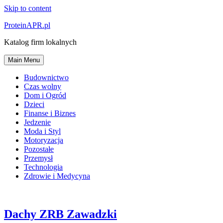
Skip to content
ProteinAPR.pl
Katalog firm lokalnych
Main Menu
Budownictwo
Czas wolny
Dom i Ogród
Dzieci
Finanse i Biznes
Jedzenie
Moda i Styl
Motoryzacja
Pozostałe
Przemysł
Technologia
Zdrowie i Medycyna
Dachy ZRB Zawadzki