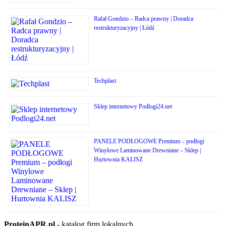
Rafał Gondzio – Radca prawny | Doradca
restrukturyzacyjny | Łódź
Techplast
Sklep internetowy Podlogi24.net
PANELE PODŁOGOWE Premium – podłogi
Winylowe Laminowane Drewniane – Sklep |
Hurtownia KALISZ
ProteinAPR.pl
- katalog firm lokalnych